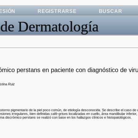
SESIÓN
REGISTRARSE
BUSCAR
 de Dermatología
ómico perstans en paciente con diagnóstico de vir
stina Ruiz
rastorno pigmentario de la piel poco común, de etiología desconocida. Se describe el caso de 
iones irregulares, bien definidas café-grises localizadas en cuello, área mandibular inferior,
ma discrómico perstans se realizó con base en los hallazgos clínicos e histopatológicos.