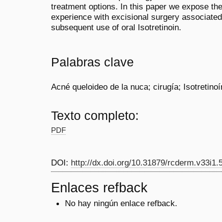
treatment options. In this paper we expose the
experience with excisional surgery associated
subsequent use of oral Isotretinoin.
Palabras clave
Acné queloideo de la nuca; cirugía; Isotretino
Texto completo:
PDF
DOI:
http://dx.doi.org/10.31879/rcderm.v33i1.
Enlaces refback
No hay ningún enlace refback.