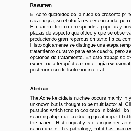
Resumen
El Acné queloídeo de la nuca se presenta pri
raza negra; su etiología es desconocida, pero 
El cuadro clínico corresponde a pápulas y púst
placas de aspecto queloídeo y que se observan
produciendo gran repercusión tanto física com
Histológicamente se distingue una etapa tem
tratamiento curativo para este cuadro, pero s
opciones de tratamiento. En este trabajo se e
experiencia terapéutica con cirugía excisional
posterior uso de Isotretinoína oral.
Abstract
The Acne keloidalis nuchae occurs mainly in y
unknown but is thought to be multifactorial. Cl
pustules which tend to coalesce in keloid-lik
scarring alopecia, producing great impact both
the patient. Histologically is distinguished a
is no cure for this pathology, but it has been 