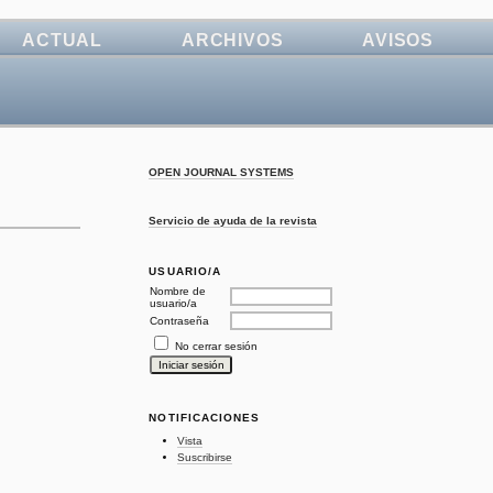
ACTUAL
ARCHIVOS
AVISOS
OPEN JOURNAL SYSTEMS
Servicio de ayuda de la revista
USUARIO/A
Nombre de
usuario/a
Contraseña
No cerrar sesión
NOTIFICACIONES
Vista
Suscribirse