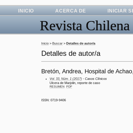
INICIO
ACERCA DE
INICIAR 
Revista Chilena
Inicio
>
Buscar
>
Detalles de autor/a
Detalles de autor/a
Bretón, Andrea, Hospital de Achao,
Vol. 33, Núm. 1 (2017)
- Casos Clínicos
Ulcera de Marjolin, reporte de caso
RESUMEN
PDF
ISSN: 0719-9406