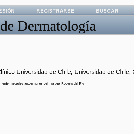
SESIÓN
REGISTRARSE
BUSCAR
 de Dermatología
ínico Universidad de Chile; Universidad de Chile, 
on enfermedades autoinmunes del Hospital Roberto del Río