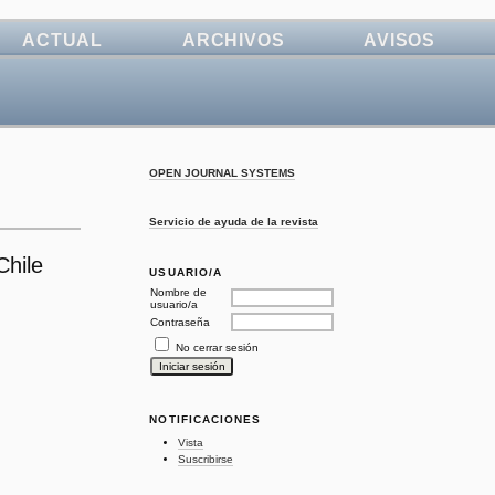
ACTUAL
ARCHIVOS
AVISOS
OPEN JOURNAL SYSTEMS
Servicio de ayuda de la revista
Chile
USUARIO/A
Nombre de
usuario/a
Contraseña
No cerrar sesión
NOTIFICACIONES
Vista
Suscribirse