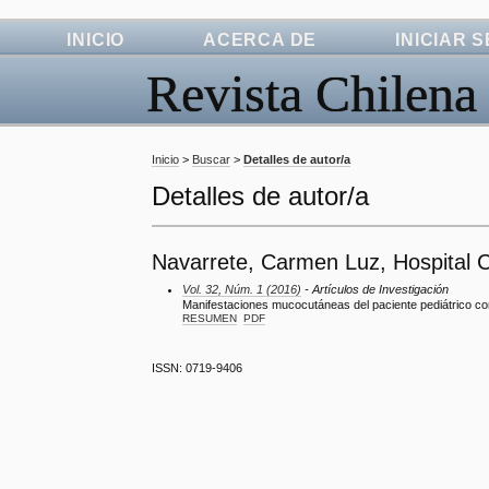
INICIO
ACERCA DE
INICIAR 
Revista Chilena
Inicio
>
Buscar
>
Detalles de autor/a
Detalles de autor/a
Navarrete, Carmen Luz, Hospital Cl
Vol. 32, Núm. 1 (2016)
- Artículos de Investigación
Manifestaciones mucocutáneas del paciente pediátrico c
RESUMEN
PDF
ISSN: 0719-9406