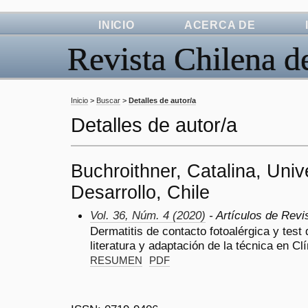
INICIO
ACERCA DE
Revista Chilena d
Inicio
>
Buscar
>
Detalles de autor/a
Detalles de autor/a
Buchroithner, Catalina, Univ
Desarrollo, Chile
Vol. 36, Núm. 4 (2020)
- Artículos de Revi
Dermatitis de contacto fotoalérgica y test 
literatura y adaptación de la técnica en C
RESUMEN
PDF