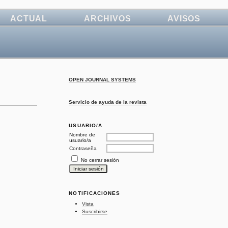
ACTUAL
ARCHIVOS
AVISOS
OPEN JOURNAL SYSTEMS
Servicio de ayuda de la revista
USUARIO/A
Nombre de
usuario/a
Contraseña
No cerrar sesión
NOTIFICACIONES
Vista
Suscribirse