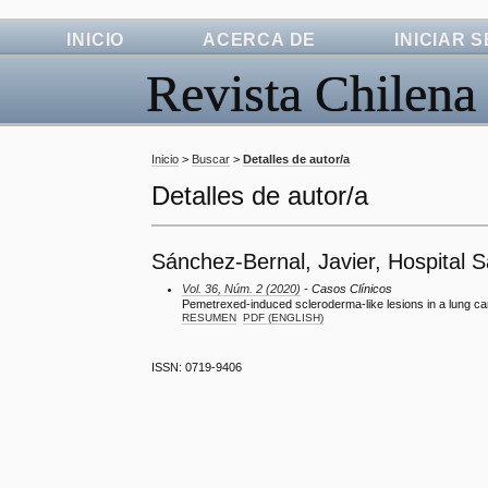
INICIO
ACERCA DE
INICIAR 
Revista Chilena
Inicio
>
Buscar
>
Detalles de autor/a
Detalles de autor/a
Sánchez-Bernal, Javier, Hospital
Vol. 36, Núm. 2 (2020)
- Casos Clínicos
Pemetrexed-induced scleroderma-like lesions in a lung ca
RESUMEN
PDF (ENGLISH)
ISSN: 0719-9406