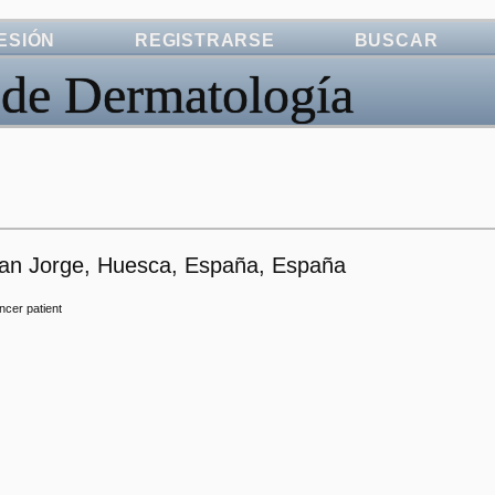
SESIÓN
REGISTRARSE
BUSCAR
 de Dermatología
 San Jorge, Huesca, España, España
ncer patient