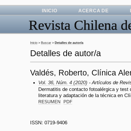
INICIO
ACERCA DE
Revista Chilena d
Inicio
>
Buscar
>
Detalles de autor/a
Detalles de autor/a
Valdés, Roberto, Clínica Al
Vol. 36, Núm. 4 (2020)
- Artículos de Revi
Dermatitis de contacto fotoalérgica y test 
literatura y adaptación de la técnica en C
RESUMEN
PDF
ISSN: 0719-9406