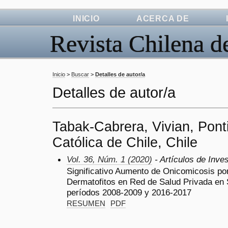
INICIO
ACERCA DE
Revista Chilena d
Inicio
>
Buscar
>
Detalles de autor/a
Detalles de autor/a
Tabak-Cabrera, Vivian, Ponti
Católica de Chile, Chile
Vol. 36, Núm. 1 (2020)
- Artículos de Inve
Significativo Aumento de Onicomicosis p
Dermatofitos en Red de Salud Privada en S
períodos 2008-2009 y 2016-2017
RESUMEN
PDF