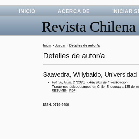
INICIO
ACERCA DE
INICIAR 
Revista Chilena
Inicio
>
Buscar
>
Detalles de autor/a
Detalles de autor/a
Saavedra, Willybaldo, Universidad 
Vol. 36, Núm. 2 (2020)
- Artículos de Investigación
Trastornos psicocutáneos en Chile. Encuesta a 135 der
RESUMEN
PDF
ISSN: 0719-9406