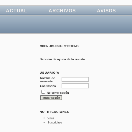
ACTUAL
ARCHIVOS
AVISOS
OPEN JOURNAL SYSTEMS
Servicio de ayuda de la revista
USUARIO/A
Nombre de
usuario/a
Contraseña
No cerrar sesión
NOTIFICACIONES
Vista
Suscribirse