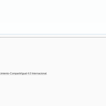
miento-CompartirIgual 4.0 Internacional
.