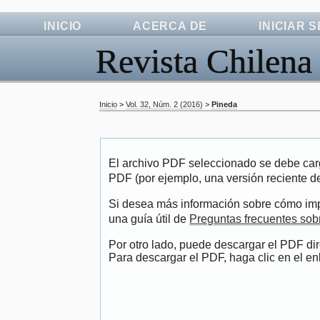
INICIO
ACERCA DE
INICIAR 
Revista Chilena
Inicio
>
Vol. 32, Núm. 2 (2016)
>
Pineda
El archivo PDF seleccionado se debe carg
PDF (por ejemplo, una versión reciente 
Si desea más información sobre cómo impr
una guía útil de
Preguntas frecuentes so
Por otro lado, puede descargar el PDF di
Para descargar el PDF, haga clic en el enl