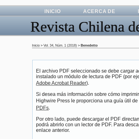
INICIO
ACERCA DE
Revista Chilena d
Inicio
>
Vol. 34, Núm. 1 (2018)
>
Benedetto
El archivo PDF seleccionado se debe cargar aq
instalado un módulo de lectura de PDF (por ej
Adobe Acrobat Reader
).
Si desea más información sobre cómo imprimir,
Highwire Press le proporciona una guía útil de
PDFs
.
Por otro lado, puede descargar el PDF direct
podrá abrirlo con un lector de PDF. Para descar
enlace anterior.