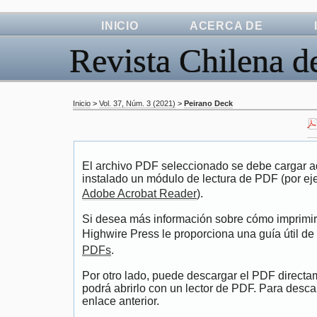
INICIO
ACERCA DE
Revista Chilena d
Inicio
>
Vol. 37, Núm. 3 (2021)
>
Peirano Deck
El archivo PDF seleccionado se debe cargar aq
instalado un módulo de lectura de PDF (por ej
Adobe Acrobat Reader
).
Si desea más información sobre cómo imprimir,
Highwire Press le proporciona una guía útil de
PDFs
.
Por otro lado, puede descargar el PDF direct
podrá abrirlo con un lector de PDF. Para descar
enlace anterior.