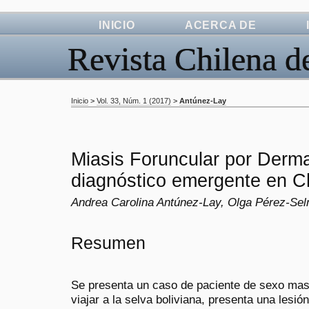
INICIO
ACERCA DE
Revista Chilena d
Inicio
>
Vol. 33, Núm. 1 (2017)
>
Antúnez-Lay
Miasis Foruncular por Derma
diagnóstico emergente en Ch
Andrea Carolina Antúnez-Lay, Olga Pérez-Se
Resumen
Se presenta un caso de paciente de sexo masc
viajar a la selva boliviana, presenta una lesió