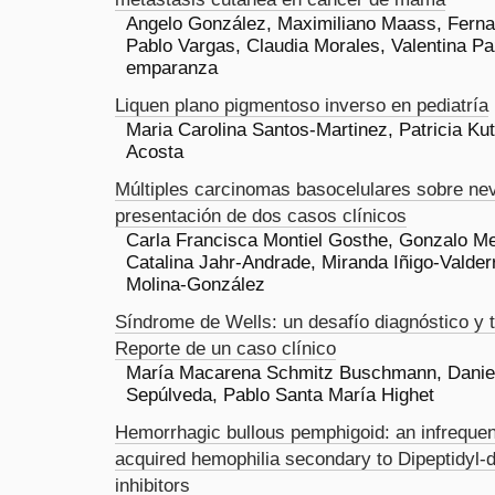
Angelo González, Maximiliano Maass, Ferna
Pablo Vargas, Claudia Morales, Valentina Pa
emparanza
Liquen plano pigmentoso inverso en pediatría
Maria Carolina Santos-Martinez, Patricia Ku
Acosta
Múltiples carcinomas basocelulares sobre ne
presentación de dos casos clínicos
Carla Francisca Montiel Gosthe, Gonzalo Me
Catalina Jahr-Andrade, Miranda Iñigo-Valder
Molina-González
Síndrome de Wells: un desafío diagnóstico y t
Reporte de un caso clínico
María Macarena Schmitz Buschmann, Daniel
Sepúlveda, Pablo Santa María Highet
Hemorrhagic bullous pemphigoid: an infrequen
acquired hemophilia secondary to Dipeptidyl-
inhibitors