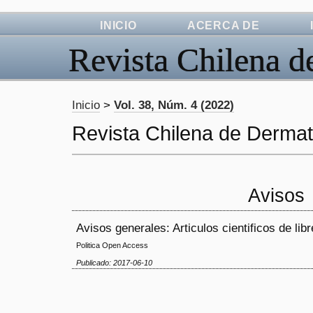
INICIO
ACERCA DE
Revista Chilena d
Inicio
>
Vol. 38, Núm. 4 (2022)
Revista Chilena de Dermat
Avisos
Avisos generales: Articulos cientificos de lib
Politica Open Access
Publicado: 2017-06-10