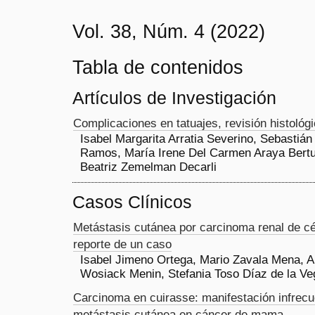
Vol. 38, Núm. 4 (2022)
Tabla de contenidos
Artículos de Investigación
Complicaciones en tatuajes, revisión histológ
Isabel Margarita Arratia Severino, Sebastiá
Ramos, María Irene Del Carmen Araya Bertu
Beatriz Zemelman Decarli
Casos Clínicos
Metástasis cutánea por carcinoma renal de cé
reporte de un caso
Isabel Jimeno Ortega, Mario Zavala Mena, 
Wosiack Menin, Stefania Toso Díaz de la Ve
Carcinoma en cuirasse: manifestación infrecu
metástasis cutánea en cáncer de mama